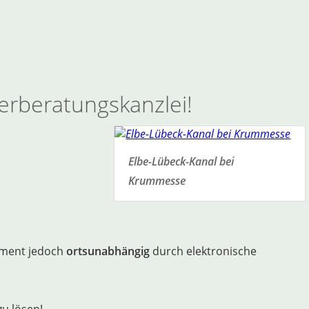
erberatungskanzlei!
Elbe-Lübeck-Kanal bei
Krummesse
ement jedoch
ortsunabhängig
durch elektronische