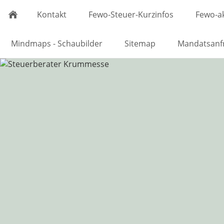
Kontakt
Fewo-Steuer-Kurzinfos
Fewo-ak
Mindmaps - Schaubilder
Sitemap
Mandatsanf