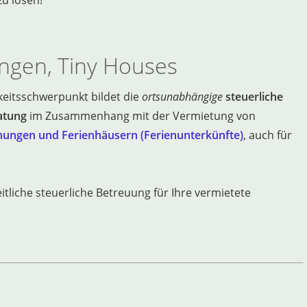
u lösen!
ngen, Tiny Houses
keitsschwerpunkt bildet die
ortsunabhängige
steuerliche
atung
im Zusammenhang mit der Vermietung von
ungen und Ferienhäusern (Ferienunterkünfte)
, auch für
liche steuerliche Betreuung für Ihre vermietete