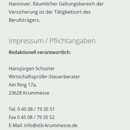
Hannover. Räumlicher Geltungsbereich der
Versicherung ist der Tätigkeitsort des
Berufsträgers.
Impressum / Pflichtangaben
Redaktionell verantwortlich:
Hansjürgen Schuster
Wirtschaftsprüfer-Steuerberater
Am Ring 17a,
23628 Krummesse
Tel. 0 45 08 / 79 35 51
Fax 0 45 08 / 79 35 52
E-Mail: info@stb-krummesse.de